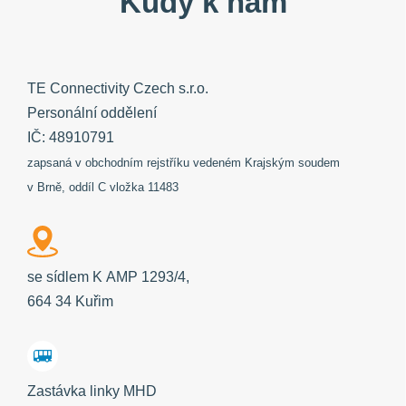
Kudy k nám
TE Connectivity Czech s.r.o.
Personální oddělení
IČ: 48910791
zapsaná v obchodním rejstříku vedeném Krajským soudem
v Brně, oddíl C vložka 11483
se sídlem K AMP 1293/4,
664 34 Kuřim
Zastávka linky MHD