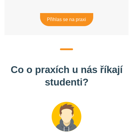
Přihlas se na praxi
Co o praxích u nás říkají
studenti?