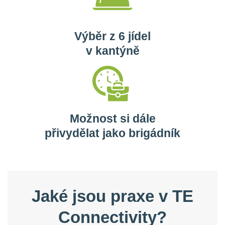
Výběr z 6 jídel
v kantýně
Možnost si dále
přivydělat jako brigádník
Jaké jsou praxe v TE
Connectivity?