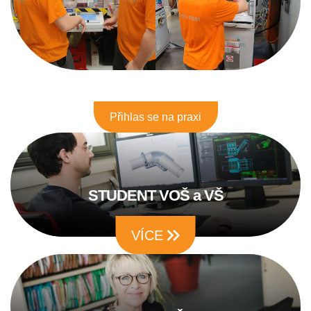
Přihlas se na praxi
STUDENT VOŠ a VŠ
VÍCE