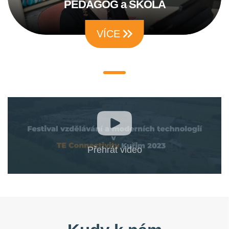
PEDAGOG a ŠKOLA
VÍCE
Přehrát video