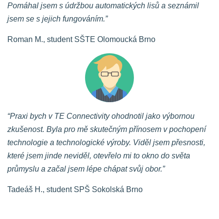
Pomáhal jsem s údržbou automatických lisů a seznámil
jsem se s jejich fungováním.”
Roman M., student SŠTE Olomoucká Brno
“Praxi bych v TE Connectivity ohodnotil jako výbornou
zkušenost. Byla pro mě skutečným přínosem v pochopení
technologie a technologické výroby. Viděl jsem přesnosti,
které jsem jinde neviděl, otevřelo mi to okno do světa
průmyslu a začal jsem lépe chápat svůj obor.”
Tadeáš H., student SPŠ Sokolská Brno