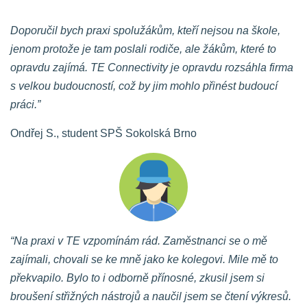
Doporučil bych praxi spolužákům, kteří nejsou na škole,
jenom protože je tam poslali rodiče, ale žákům, které to
opravdu zajímá. TE Connectivity je opravdu rozsáhla firma
s velkou budoucností, což by jim mohlo přinést budoucí
práci.”
Ondřej S., student SPŠ Sokolská Brno
“Na praxi v TE vzpomínám rád. Zaměstnanci se o mě
zajímali, chovali se ke mně jako ke kolegovi. Mile mě to
překvapilo. Bylo to i odborně přínosné, zkusil jsem si
broušení střižných nástrojů a naučil jsem se čtení výkresů.