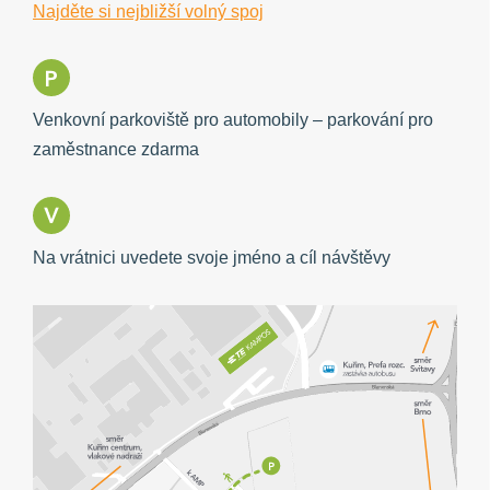
Najděte si nejbližší volný spoj
Venkovní parkoviště pro automobily – parkování pro
zaměstnance zdarma
Na vrátnici uvedete svoje jméno a cíl návštěvy