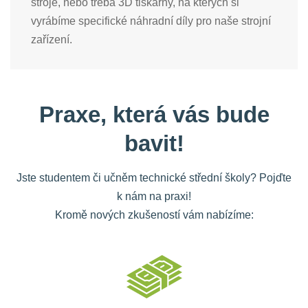
stroje, nebo třeba 3D tiskárny, na kterých si
vyrábíme specifické náhradní díly pro naše strojní
zařízení.
Praxe, která vás bude
bavit!
Jste studentem či učněm technické střední školy? Pojďte
k nám na praxi!
Kromě nových zkušeností vám nabízíme: