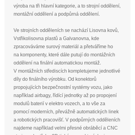
výroba na tři hlavní kategorie, a to
strojní oddělení,
montážní oddělení
a
podpůrná oddělení
.
Ve
strojních odděleních
se nachází Lisovna kovů,
Vstřikolisovna plastů a Galvanovna, kde
zpracováváme surový materiál a přetváříme ho
na komponenty, které dále putují do montážních
oddělení na finální automatickou montáž.
V
montážních střediscích
kompletujeme jednotlivé
díly do finálního výrobku. Od konektorů
propojujících bezpečnostní systémy vozu, jako
například airbagy, řídící jednotky až po propojení
modulů baterií v elektro vozech, a to vše za
pomocí moderních, převážně automatických linek
a robotických pracovišť. V
podpůrných odděleních
najdeme například velmi přesné obráběcí a CNC