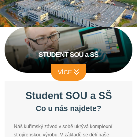
STUDENT SOU a SŠ
VÍCE
Student SOU a SŠ
Co u nás najdete?
Náš kuřimský závod v sobě ukrývá komplexní
strojírenskou výrobu. V základě se dělí naše